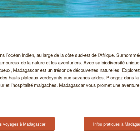
l’océan Indien, au large de la côte sud-est de l’Afrique. Surnommée « 
amoureux de la nature et les aventuriers. Avec sa biodiversité unique, 
ueux, Madagascar est un trésor de découvertes naturelles. Explorez 
t des hauts plateaux verdoyants aux savanes arides. Plongez dans la ri
ur et l’hospitalité malgaches. Madagascar vous promet une aventure in
s voyages à Madagascar
Infos pratiques à Madaga