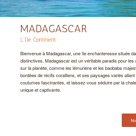
MADAGASCAR
L’Ile Continent
Bienvenue à Madagascar, une île enchanteresse située dans 
distinctives, Madagascar est un véritable paradis pour les 
sur la planète, comme les lémuriens et les baobabs majest
bordées de récifs coralliens, et ses paysages variés allan
coutumes fascinantes, et laissez-vous séduire par la chale
unique et captivante.
No