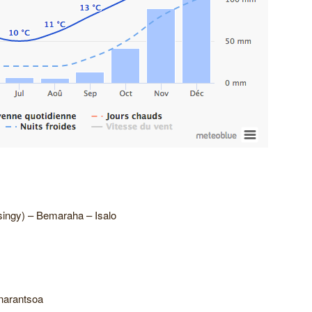
ingy) – Bemaraha – Isalo
anarantsoa