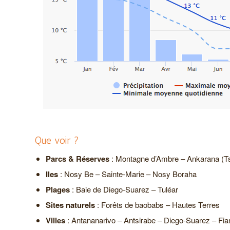
Que voir ?
Parcs & Réserves
: Montagne d’Ambre – Ankarana (Ts
Iles
: Nosy Be – Sainte-Marie – Nosy Boraha
Plages
: Baie de Diego-Suarez – Tuléar
Sites naturels
: Forêts de baobabs – Hautes Terres
Villes
: Antananarivo – Antsirabe – Diego-Suarez – Fi