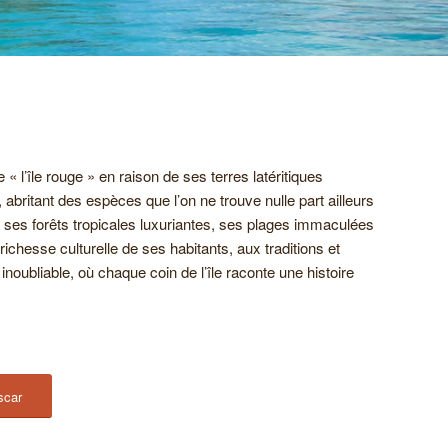
l’île rouge » en raison de ses terres latéritiques
abritant des espèces que l’on ne trouve nulle part ailleurs
ses forêts tropicales luxuriantes, ses plages immaculées
chesse culturelle de ses habitants, aux traditions et
oubliable, où chaque coin de l’île raconte une histoire
scar