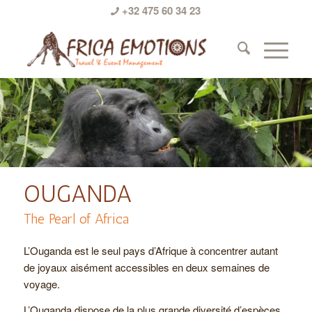
+32 475 60 34 23
OUGANDA
The Pearl of Africa
L’Ouganda est le seul pays d’Afrique à concentrer autant
de joyaux aisément accessibles en deux semaines de
voyage.
L’Ouganda dispose de la plus grande diversité d’espèces