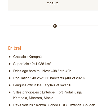
mesure.
En bref
Capitale : Kampala
Superficie : 241 038 km²
Décalage horaire : hiver +3h / été +2h
Population : 43.252.966 habitants (Juillet 2020)
Langues officielles : anglais et swahili
Villes principales : Entebbe, Fort Portal, Jinja,
Kampala, Mbarara, Mbale
Pays voisins : Kenya, Congo RDC, Rwanda, Soudan-