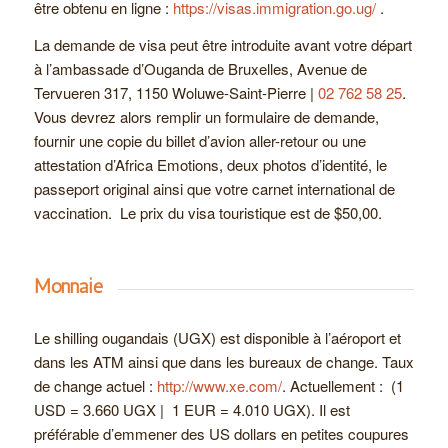
être obtenu en ligne :
https://visas.immigration.go.ug/
.
La demande de visa peut être introduite avant votre départ
à l’ambassade d’Ouganda de Bruxelles, Avenue de
Tervueren 317, 1150 Woluwe-Saint-Pierre |
02 762 58 25
.
Vous devrez alors remplir un formulaire de demande,
fournir une copie du billet d’avion aller-retour ou une
attestation d’Africa Emotions, deux photos d’identité, le
passeport original ainsi que votre carnet international de
vaccination. Le prix du visa touristique est de $50,00.
Monnaie
Le shilling ougandais (UGX) est disponible à l’aéroport et
dans les ATM ainsi que dans les bureaux de change. Taux
de change actuel :
http://www.xe.com/
. Actuellement : (1
USD = 3.660 UGX | 1 EUR = 4.010 UGX). Il est
préférable d’emmener des US dollars en petites coupures