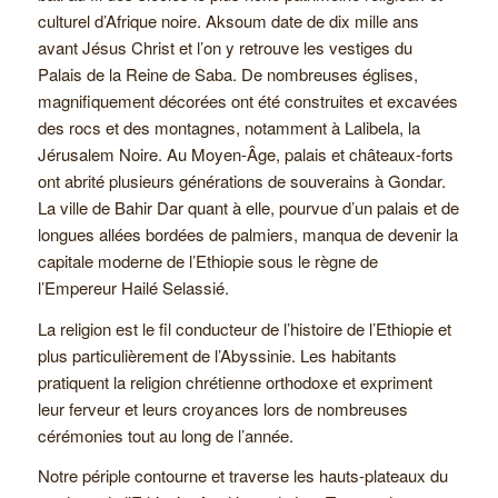
culturel d’Afrique noire. Aksoum date de dix mille ans
avant Jésus Christ et l’on y retrouve les vestiges du
Palais de la Reine de Saba. De nombreuses églises,
magnifiquement décorées ont été construites et excavées
des rocs et des montagnes, notamment à Lalibela, la
Jérusalem Noire. Au Moyen-Âge, palais et châteaux-forts
ont abrité plusieurs générations de souverains à Gondar.
La ville de Bahir Dar quant à elle, pourvue d’un palais et de
longues allées bordées de palmiers, manqua de devenir la
capitale moderne de l’Ethiopie sous le règne de
l’Empereur Hailé Selassié.
La religion est le fil conducteur de l’histoire de l’Ethiopie et
plus particulièrement de l’Abyssinie. Les habitants
pratiquent la religion chrétienne orthodoxe et expriment
leur ferveur et leurs croyances lors de nombreuses
cérémonies tout au long de l’année.
Notre périple contourne et traverse les hauts-plateaux du