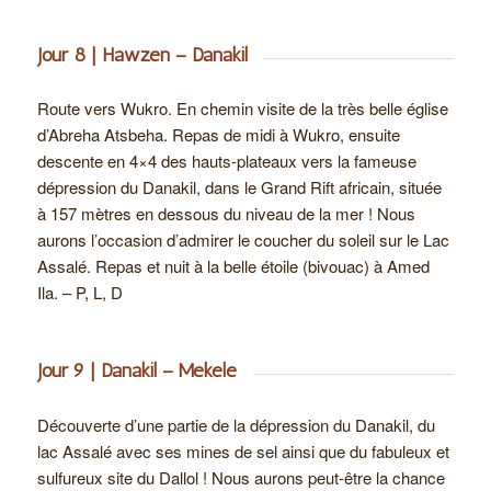
Jour 8 | Hawzen – Danakil
Route vers Wukro. En chemin visite de la très belle église
d’Abreha Atsbeha. Repas de midi à Wukro, ensuite
descente en 4×4 des hauts-plateaux vers la fameuse
dépression du Danakil, dans le Grand Rift africain, située
à 157 mètres en dessous du niveau de la mer ! Nous
aurons l’occasion d’admirer le coucher du soleil sur le Lac
Assalé. Repas et nuit à la belle étoile (bivouac) à Amed
Ila. – P, L, D
Jour 9 | Danakil – Mekele
Découverte d’une partie de la dépression du Danakil, du
lac Assalé avec ses mines de sel ainsi que du fabuleux et
sulfureux site du Dallol ! Nous aurons peut-être la chance