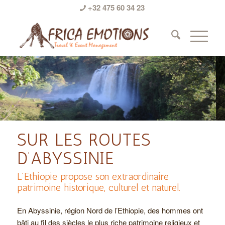
+32 475 60 34 23
SUR LES ROUTES
D’ABYSSINIE
L’Ethiopie propose son extraordinaire
patrimoine historique, culturel et naturel.
En Abyssinie, région Nord de l’Ethiopie, des hommes ont
bâti au fil des siècles le plus riche patrimoine religieux et