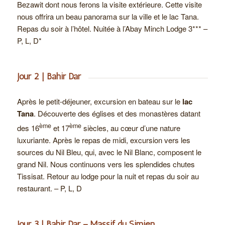
Bezawit dont nous ferons la visite extérieure. Cette visite
nous offrira un beau panorama sur la ville et le lac Tana.
Repas du soir à l’hôtel. Nuitée à l’Abay Minch Lodge 3*** –
P, L, D*
Jour 2 | Bahir Dar
Après le petit-déjeuner, excursion en bateau sur le
lac
Tana
. Découverte des églises et des monastères datant
ème
ème
des 16
et 17
siècles, au cœur d’une nature
luxuriante. Après le repas de midi, excursion vers les
sources du Nil Bleu, qui, avec le Nil Blanc, composent le
grand Nil. Nous continuons vers les splendides chutes
Tissisat. Retour au lodge pour la nuit et repas du soir au
restaurant. – P, L, D
Jour 3 | Bahir Dar – Massif du Simien