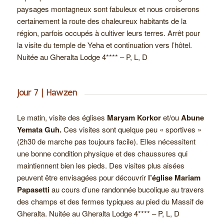
paysages montagneux sont fabuleux et nous croiserons
certainement la route des chaleureux habitants de la
région, parfois occupés à cultiver leurs terres. Arrêt pour
la visite du temple de Yeha et continuation vers l’hôtel.
Nuitée au Gheralta Lodge 4**** – P, L, D
Jour 7 | Hawzen
Le matin, visite des églises
Maryam Korkor
et/ou
Abune
Yemata Guh.
Ces visites sont quelque peu « sportives »
(2h30 de marche pas toujours facile). Elles nécessitent
une bonne condition physique et des chaussures qui
maintiennent bien les pieds. Des visites plus aisées
peuvent être envisagées pour découvrir
l’église Mariam
Papasetti
au cours d’une randonnée bucolique au travers
des champs et des fermes typiques au pied du Massif de
Gheralta. Nuitée au Gheralta Lodge 4**** – P, L, D