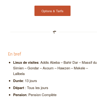
Options & Tarifs
En bref
Lieux de visites
: Addis Abeba – Bahir Dar – Massif du
Simien – Gondar – Axoum – Hawzen – Mekele –
Lalibela
Durée
: 13 jours
Départ
: Tous les jours
Pension
: Pension Complète