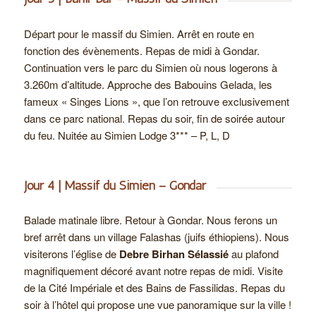
Départ pour le massif du Simien. Arrêt en route en
fonction des évènements. Repas de midi à Gondar.
Continuation vers le parc du Simien où nous logerons à
3.260m d’altitude. Approche des Babouins Gelada, les
fameux « Singes Lions », que l’on retrouve exclusivement
dans ce parc national. Repas du soir, fin de soirée autour
du feu. Nuitée au Simien Lodge 3*** – P, L, D
Jour 4 | Massif du Simien – Gondar
Balade matinale libre. Retour à Gondar. Nous ferons un
bref arrêt dans un village Falashas (juifs éthiopiens). Nous
visiterons l’église de
Debre Birhan Sélassié
au plafond
magnifiquement décoré avant notre repas de midi. Visite
de la Cité Impériale et des Bains de Fassilidas. Repas du
soir à l’hôtel qui propose une vue panoramique sur la ville !