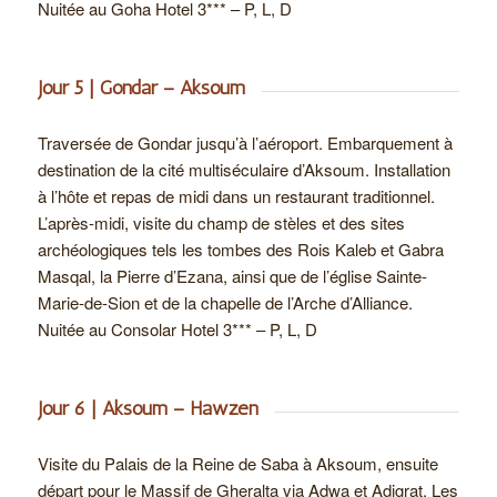
Nuitée au Goha Hotel 3*** – P, L, D
Jour 5 | Gondar – Aksoum
Traversée de Gondar jusqu’à l’aéroport. Embarquement à
destination de la cité multiséculaire d’Aksoum. Installation
à l’hôte et repas de midi dans un restaurant traditionnel.
L’après-midi, visite du champ de stèles et des sites
archéologiques tels les tombes des Rois Kaleb et Gabra
Masqal, la Pierre d’Ezana, ainsi que de l’église Sainte-
Marie-de-Sion et de la chapelle de l’Arche d’Alliance.
Nuitée au Consolar Hotel 3*** – P, L, D
Jour 6 | Aksoum – Hawzen
Visite du Palais de la Reine de Saba à Aksoum, ensuite
départ pour le Massif de Gheralta via Adwa et Adigrat. Les