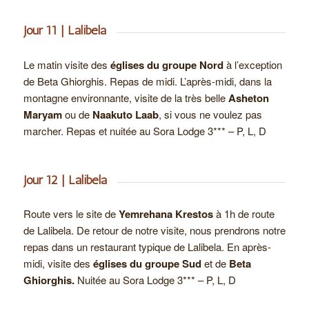
Jour 11 | Lalibela
Le matin visite des
églises du groupe Nord
à l’exception
de Beta Ghiorghis. Repas de midi. L’après-midi, dans la
montagne environnante, visite de la très belle
Asheton
Maryam
ou de
Naakuto Laab
, si vous ne voulez pas
marcher. Repas et nuitée au Sora Lodge 3*** – P, L, D
Jour 12 | Lalibela
Route vers le site de
Yemrehana Krestos
à 1h de route
de Lalibela. De retour de notre visite, nous prendrons notre
repas dans un restaurant typique de Lalibela. En après-
midi, visite des
églises du groupe Sud
et de
Beta
Ghiorghis.
Nuitée au Sora Lodge 3*** – P, L, D