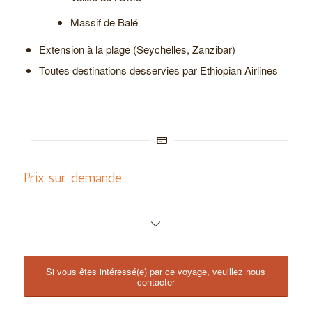
Massif de Balé
Extension à la plage (Seychelles, Zanzibar)
Toutes destinations desservies par Ethiopian Airlines
Prix sur demande
Si vous êtes intéressé(e) par ce voyage, veuillez nous
contacter