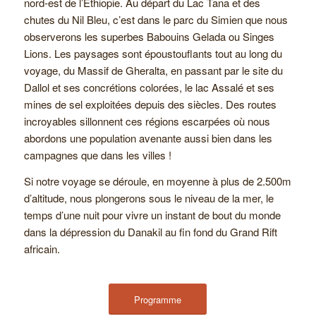
nord-est de l’Ethiopie. Au départ du Lac Tana et des
chutes du Nil Bleu, c’est dans le parc du Simien que nous
observerons les superbes Babouins Gelada ou Singes
Lions. Les paysages sont époustouflants tout au long du
voyage, du Massif de Gheralta, en passant par le site du
Dallol et ses concrétions colorées, le lac Assalé et ses
mines de sel exploitées depuis des siècles. Des routes
incroyables sillonnent ces régions escarpées où nous
abordons une population avenante aussi bien dans les
campagnes que dans les villes !
Si notre voyage se déroule, en moyenne à plus de 2.500m
d’altitude, nous plongerons sous le niveau de la mer, le
temps d’une nuit pour vivre un instant de bout du monde
dans la dépression du Danakil au fin fond du Grand Rift
africain.
Programme