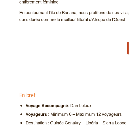
entièrement féminine.
En contournant l’île de Banana, nous profitons de ses villag
considérée comme le meilleur littoral d’Afrique de l’Ouest
En bref
Voyage Accompagné
: Dan Leleux
Voyageurs
: Minimum 6 – Maximum 12 voyageurs
Destination : Guinée Conakry – Libéria – Sierra Leone