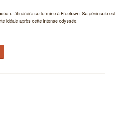
’océan. L’itinéraire se termine à Freetown. Sa péninsule est
nte idéale après cette intense odyssée.