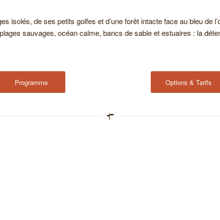
es isolés, de ses petits golfes et d’une forêt intacte face au bleu de l
 : plages sauvages, océan calme, bancs de sable et estuaires : la déte
Programme
Options & Tarifs