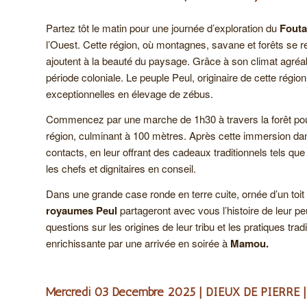
Partez tôt le matin pour une journée d’exploration du
Fouta
l’Ouest. Cette région, où montagnes, savane et forêts se
ajoutent à la beauté du paysage. Grâce à son climat agréable
période coloniale. Le peuple Peul, originaire de cette rég
exceptionnelles en élevage de zébus.
Commencez par une marche de 1h30 à travers la forêt pou
région, culminant à 100 mètres. Après cette immersion dan
contacts, en leur offrant des cadeaux traditionnels tels qu
les chefs et dignitaires en conseil.
Dans une grande case ronde en terre cuite, ornée d’un toi
royaumes Peul
partageront avec vous l’histoire de leur pe
questions sur les origines de leur tribu et les pratiques tr
enrichissante par une arrivée en soirée à
Mamou.
Mercredi 03 Décembre 2025 | DIEUX DE PIERRE 