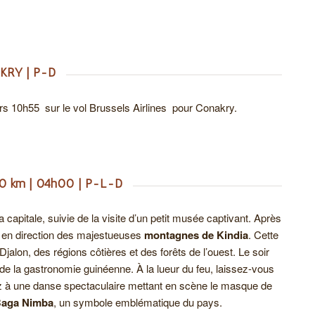
KRY | P-D
rs 10h55 sur le vol Brussels Airlines pour Conakry.
40 km | 04h00 | P-L-D
apitale, suivie de la visite d’un petit musée captivant. Après
e en direction des majestueuses
montagnes de Kindia
. Cette
alon, des régions côtières et des forêts de l’ouest. Le soir
e la gastronomie guinéenne. À la lueur du feu, laissez-vous
z à une danse spectaculaire mettant en scène le masque de
Baga Nimba
, un symbole emblématique du pays.