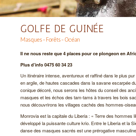
GOLFE DE GUINÉE
Masques-Forêts-Océan
Il ne nous reste que 4 places pour ce plongeon en Afri
Plus d’info 0475 60 34 23
Un itinéraire intense, aventureux et raffiné dans le plus 
en argile, de hautes cascades dans la savane escarpée du 
conique décoré, nous serons les hôtes du conseil des anc
masques et les échos des tam-tams à travers les bois sacré
nous découvrirons les villages cachés des hommes-oisea
Monrovia est la capitale du Liberia : « Terre des hommes li
développé la puissante culture krio. Entre le Liberia et la
danse des masques sacrés est une prérogative masculine e