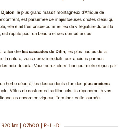
 Djalon
, le plus grand massif montagneux d’Afrique de
 rencontrent, est parsemée de majestueuses chutes d’eau qui
, elle était très prisée comme lieu de villégiature durant la
ion, est réputé pour sa beauté et ses compétences
r atteindre
les cascades de Ditin
, les plus hautes de la
s la nature, vous serez introduits aux anciens par nos
e des noix de cola. Vous aurez alors l’honneur d’être reçus par
t en herbe décoré, les descendants d’un des
plus anciens
uple. Vêtus de costumes traditionnels, ils répondront à vos
aditionnelles encore en vigueur. Terminez cette journée
| 320 km | 07h00 | P-L-D