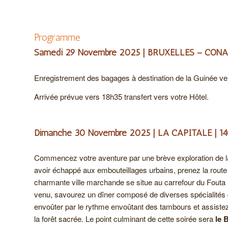
Programme
Samedi 29 Novembre 2025 | BRUXELLES – CONA
Enregistrement des bagages à destination de la Guinée ve
Arrivée prévue vers 18h35 transfert vers votre Hôtel.
Dimanche 30 Novembre 2025 | LA CAPITALE | 1
Commencez votre aventure par une brève exploration de la c
avoir échappé aux embouteillages urbains, prenez la rout
charmante ville marchande se situe au carrefour du Fouta Dj
venu, savourez un dîner composé de diverses spécialités d
envoûter par le rythme envoûtant des tambours et assiste
la forêt sacrée. Le point culminant de cette soirée sera
le 