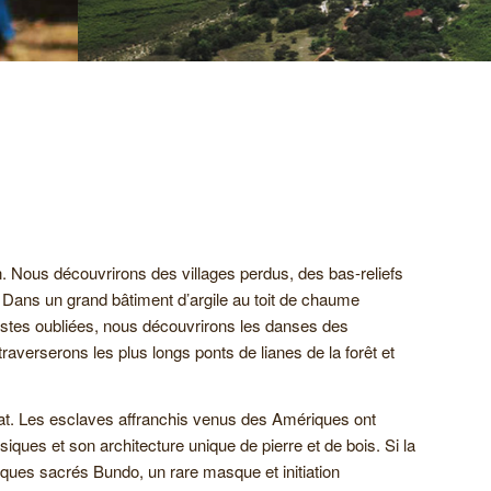
n. Nous découvrirons des villages perdus, des bas-reliefs
 Dans un grand bâtiment d’argile au toit de chaume
stes oubliées, nous découvrirons les danses des
averserons les plus longs ponts de lianes de la forêt et
torat. Les esclaves affranchis venus des Amériques ont
iques et son architecture unique de pierre et de bois. Si la
ues sacrés Bundo, un rare masque et initiation