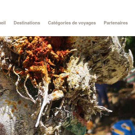
eil
Destinations
Catégories de voyages
Partenaires