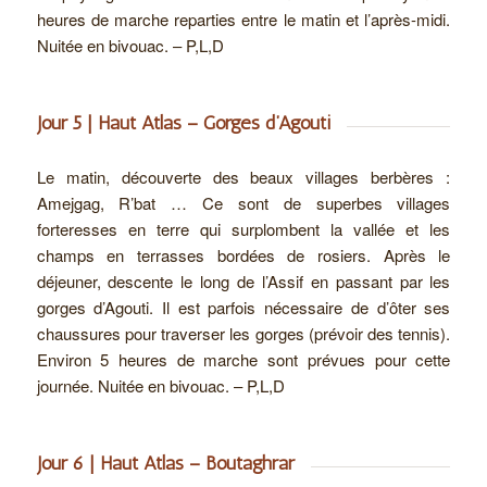
heures de marche reparties entre le matin et l’après-midi.
Nuitée en bivouac. – P,L,D
Jour 5 | Haut Atlas – Gorges d’Agouti
Le matin, découverte des beaux villages berbères :
Amejgag, R’bat … Ce sont de superbes villages
forteresses en terre qui surplombent la vallée et les
champs en terrasses bordées de rosiers. Après le
déjeuner, descente le long de l’Assif en passant par les
gorges d’Agouti. Il est parfois nécessaire de d’ôter ses
chaussures pour traverser les gorges (prévoir des tennis).
Environ 5 heures de marche sont prévues pour cette
journée. Nuitée en bivouac. – P,L,D
Jour 6 | Haut Atlas – Boutaghrar