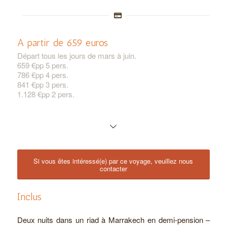
A partir de 659 euros
Départ tous les jours de mars à juin.
659 €pp 5 pers.
786 €pp 4 pers.
841 €pp 3 pers.
1.128 €pp 2 pers.
Si vous êtes intéressé(e) par ce voyage, veuillez nous
contacter
Inclus
Deux nuits dans un riad à Marrakech en demi-pension –