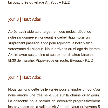
bivouac près du village Aït Youl. – P,L,D
Jour 3 | Haut Atlas
Après avoir aidé au chargement des mules, début de
notre randonnée en longeant le djebel Riguit, puis un
surprenant passage aride pour rejoindre la belle vallée
verdoyante du M’goun. Nous arrivons au village de Ighrem
Akdim avec ses jardins et ses extraordinaires kasbahs.
5h30 de marche. Pique-nique en route. Bivouac- P,L,D
Jour 4 | Haut Atlas
Nous quittons cette belle vallée pour atteindre un col d’où
nous aurons une très belle vue sur la chaîne du M’goun.
La descente nous permet de découvrir progressivement
les paysages de la vallée d’Ait Ahmed. Nous prévoyons 5