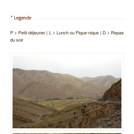
* Légende
P > Petit-déjeuner | L > Lunch ou Pique-nique | D > Repas
du soir