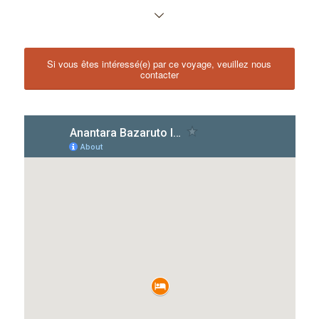
Si vous êtes intéressé(e) par ce voyage, veuillez nous
contacter