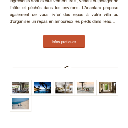
ingrédients sont exclusivement frais, venant du potager de
l’hôtel et pêchés dans les environs. L’Anantara propose
également de vous livrer des repas à votre villa ou
d’organiser un repas en amoureux les pieds dans l’eau…
Infos pratiques