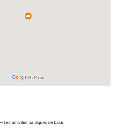
– Les activités nautiques de base.