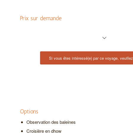
Prix sur demande
Si vous êtes intéressé(e) par ce voyage, veuille
Options
Observation des baleines
Croisière en dhow