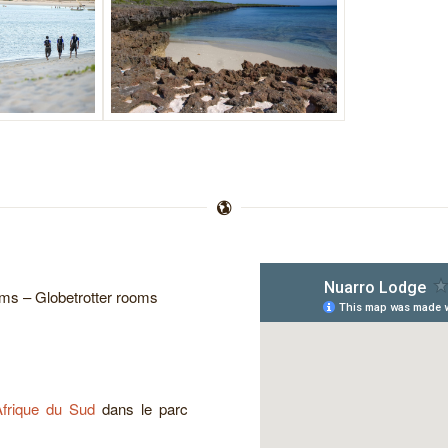
oms – Globetrotter rooms
Afrique du Sud
dans le parc