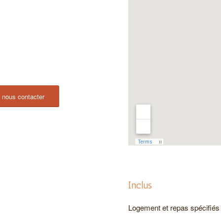
z nous contacter
Inclus
Logement et repas spécifiés 