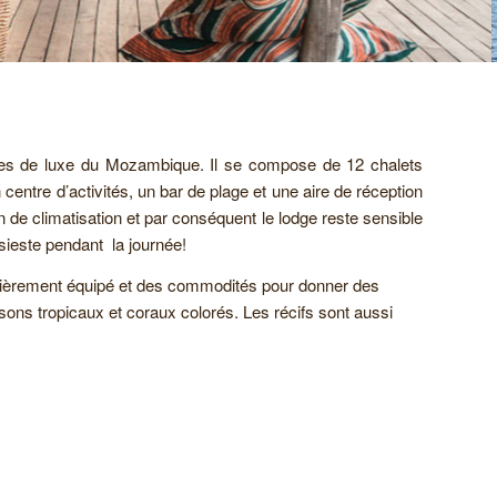
ges de luxe du Mozambique. Il se compose de 12 chalets
centre d’activités, un bar de plage et une aire de réception
in de climatisation et par conséquent le lodge reste sensible
sieste pendant la journée!
tièrement équipé et des commodités pour donner des
ons tropicaux et coraux colorés. Les récifs sont aussi