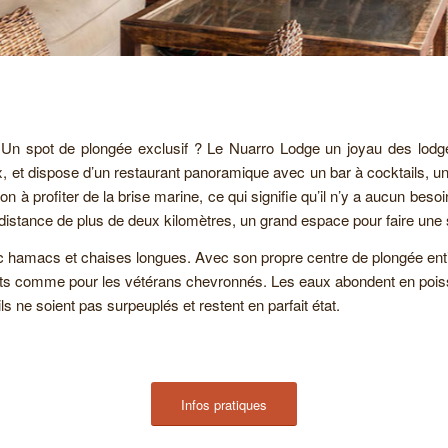
Un spot de plongée exclusif ? Le Nuarro Lodge un joyau des lod
, et dispose d’un restaurant panoramique avec un bar à cocktails, un 
 à profiter de la brise marine, ce qui signifie qu’il n’y a aucun beso
e distance de plus de deux kilomètres, un grand espace pour faire une 
c hamacs et chaises longues. Avec son propre centre de plongée en
ants comme pour les vétérans chevronnés. Les eaux abondent en poiss
ils ne soient pas surpeuplés et restent en parfait état.
Infos pratiques