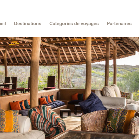
eil
Destinations
Catégories de voyages
Partenaires