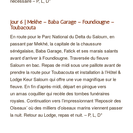
nécessaire – P, L, D*
Jour 6 | Mekhé – Baba Garage – Foundiougne –
Toubacouta
En route pour le Parc National du Delta du Saloum, en
passant par Mekhé, la capitale de la chaussure
sénégalaise, Baba Garage, Fatick et ses marais salants
avant d’arriver à Foundiougne. Traversée du fleuve
Saloum en bac. Repas de midi sous une paillote avant de
prendre la route pour Toubacouta et installation à l’Hôtel &
Lodge Keur Saloum qui offre une vue magnifique sur le
fleuve. En fin d’après-midi, départ en pirogue vers
un amas coquillier qui recèle des tombes funéraires
royales. Continuation vers l’impressionnant ‘Reposoir des
Oiseaux’ où des milliers d’oiseaux marins viennent passer
la nuit. Retour au Lodge, repas et nuit. – P, L, D*