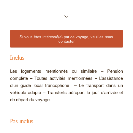
Si vous êtes intéressé(e) par ce voyage, veuillez nous
contacter
Inclus
Les logements mentionnés ou similaire – Pension
complète – Toutes activités mentionnées – L’assistance
d’un guide local francophone – Le transport dans un
véhicule adapté – Transferts aéroport le jour d’arrivée et
de départ du voyage.
Pas inclus