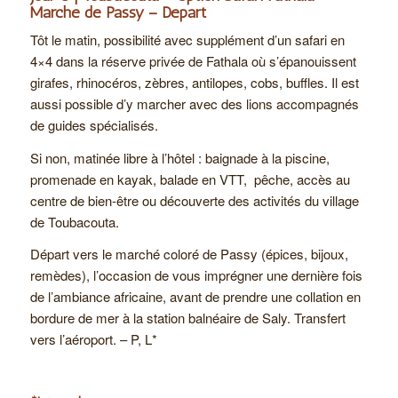
Marché de Passy – Départ
Tôt le matin, possibilité avec supplément d’un safari en
4×4 dans la réserve privée de Fathala où s’épanouissent
girafes, rhinocéros, zèbres, antilopes, cobs, buffles. Il est
aussi possible d’y marcher avec des lions accompagnés
de guides spécialisés.
Si non, matinée libre à l’hôtel : baignade à la piscine,
promenade en kayak, balade en VTT, pêche, accès au
centre de bien-être ou découverte des activités du village
de Toubacouta.
Départ vers le marché coloré de Passy (épices, bijoux,
remèdes), l’occasion de vous imprégner une dernière fois
de l’ambiance africaine, avant de prendre une collation en
bordure de mer à la station balnéaire de Saly. Transfert
vers l’aéroport. – P, L*