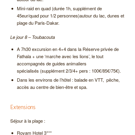
Mini-raid en quad (durée 1h, supplément de
45eur/quad pour 1/2 personnes)autour du lac, dunes et
plage du Paris-Dakar.
Le jour 8 – Toubacouta
A 7h30 excursion en 4×4 dans la Réserve privée de
Fathala + une ‘marche avec les lions’, le tout
accompagnés de guides animaliers
spécialisés (supplément 2/3/4+ pers : 100€/85€/75€).
Dans les environs de l’hôtel : balade en VTT, pêche,
accès au centre de bien-être et spa.
Extensions
Séjour à la plage :
Royam Hotel 3***