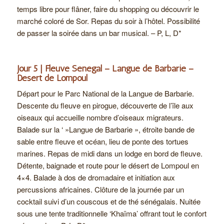
temps libre pour flâner, faire du shopping ou découvrir le
marché coloré de Sor. Repas du soir à l’hôtel. Possibilité
de passer la soirée dans un bar musical. – P, L, D*
Jour 5 | Fleuve Sénégal – Langue de Barbarie –
Désert de Lompoul
Départ pour le Parc National de la Langue de Barbarie.
Descente du fleuve en pirogue, découverte de l’île aux
oiseaux qui accueille nombre d’oiseaux migrateurs.
Balade sur la ‘ »Langue de Barbarie », étroite bande de
sable entre fleuve et océan, lieu de ponte des tortues
marines. Repas de midi dans un lodge en bord de fleuve.
Détente, baignade et route pour le désert de Lompoul en
4×4. Balade à dos de dromadaire et initiation aux
percussions africaines. Clôture de la journée par un
cocktail suivi d’un couscous et de thé sénégalais. Nuitée
sous une tente traditionnelle ‘Khaïma’ offrant tout le confort