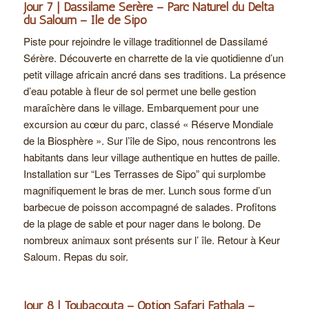
Jour 7 | Dassilamé Sérère – Parc Naturel du Delta
du Saloum – Ile de Sipo
Piste pour rejoindre le village traditionnel de Dassilamé
Sérère. Découverte en charrette de la vie quotidienne d’un
petit village africain ancré dans ses traditions. La présence
d’eau potable à fleur de sol permet une belle gestion
maraîchère dans le village. Embarquement pour une
excursion au cœur du parc, classé « Réserve Mondiale
de la Biosphère ». Sur l’île de Sipo, nous rencontrons les
habitants dans leur village authentique en huttes de paille.
Installation sur “Les Terrasses de Sipo” qui surplombe
magnifiquement le bras de mer. Lunch sous forme d’un
barbecue de poisson accompagné de salades. Profitons
de la plage de sable et pour nager dans le bolong. De
nombreux animaux sont présents sur l’ île. Retour à Keur
Saloum. Repas du soir.
Jour 8 | Toubacouta – Option Safari Fathala –