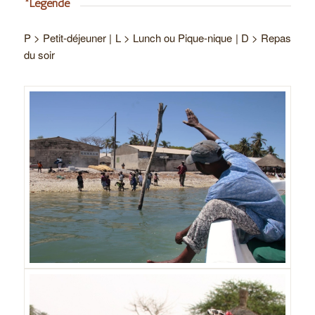
*Légende
P > Petit-déjeuner | L > Lunch ou Pique-nique | D > Repas
du soir