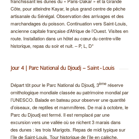
franchissant les dunes du « Paris-Dakar » et la Grande
Côte, pour atteindre Kayar, le plus grand centre de pêche
artisanale du Sénégal. Observation des arrivages et des
marchandages du poisson. Continuation vers Saint-Louis,
ancienne capitale française d’Afrique de l’Ouest. Visites en
route. Installation dans un hôtel au cœur du centre-ville
historique, repas du soir et nuit. – P, L, D*
Jour 4 | Parc National du Djoudj – Saint-Louis
ème
Départ tôt pour le Parc National du Djoudj, 3
réserve
ornithologique mondiale classée au patrimoine mondial par
l’UNESCO. Balade en bateau pour observer une quantité
d’oiseaux, de reptiles et mammifères. De mai à octobre, le
Parc du Djoudj est fermé. Il est remplacé par une
excursion vers une vallée où se nichent 3 marais dans
des dunes : les trois Marigots. Repas de midi typique sur
l’île de Saint-Louis. Tour historique de l’île en calèche,