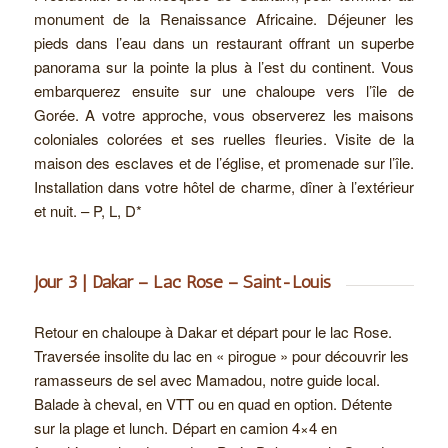
monument de la Renaissance Africaine. Déjeuner les
pieds dans l’eau dans un restaurant offrant un superbe
panorama sur la pointe la plus à l’est du continent. Vous
embarquerez ensuite sur une chaloupe vers l’île de
Gorée. A votre approche, vous observerez les maisons
coloniales colorées et ses ruelles fleuries. Visite de la
maison des esclaves et de l’église, et promenade sur l’île.
Installation dans votre hôtel de charme, dîner à l’extérieur
et nuit. – P, L, D*
Jour 3 | Dakar – Lac Rose – Saint-Louis
Retour en chaloupe à Dakar et départ pour le lac Rose.
Traversée insolite du lac en « pirogue » pour découvrir les
ramasseurs de sel avec Mamadou, notre guide local.
Balade à cheval, en VTT ou en quad en option. Détente
sur la plage et lunch. Départ en camion 4×4 en