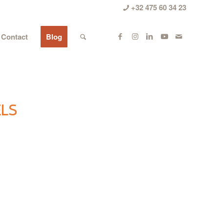
+32 475 60 34 23
Contact
Blog
LS