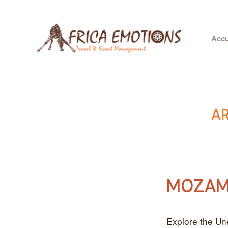
Accu
AR
MOZAM
Explore the Un