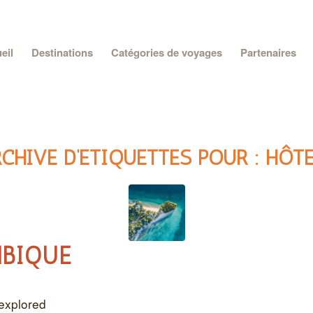
eil
Destinations
Catégories de voyages
Partenaires
CHIVE D’ÉTIQUETTES POUR :
HÔTE
BIQUE
explored