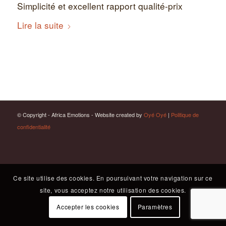
Simplicité et excellent rapport qualité-prix
Lire la suite
© Copyright - Africa Emotions - Website created by
Oyé Oyé
|
Politique de
confidentialité
Ce site utilise des cookies. En poursuivant votre navigation sur ce
site, vous acceptez notre utilisation des cookies.
Accepter les cookies
Paramètres