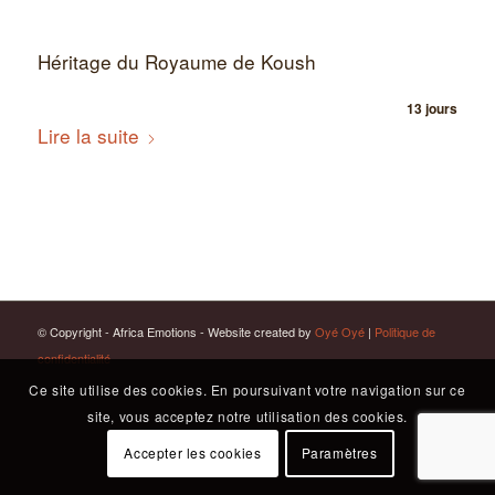
Héritage du Royaume de Koush
13 jours
Lire la suite
© Copyright - Africa Emotions - Website created by
Oyé Oyé
|
Politique de
confidentialité
Ce site utilise des cookies. En poursuivant votre navigation sur ce
site, vous acceptez notre utilisation des cookies.
Accepter les cookies
Paramètres