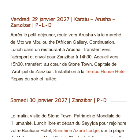
Vendredi 29 janvier 2027 | Karatu – Arusha –
Zanzibar | P-L-D
Après le petit-déjeuner, route vers Arusha via le marché
de Mto wa Mbu ou the l’African Gallery.
Continuation.
Lunch dans un restaurant à Arusha. Transfert vers
l’aéroport et envol pour Zanzibar à 14h30. Accueil vers
15h30, transfert au cœur de Stone Town, Capitale de
l’Archipel de Zanzibar. Installation à la
Tembo House Hotel
.
Repas du soir et nuitée.
Samedi 30 janvier 2027 | Zanzibar | P-D
Le matin, visite de Stone Town, Patrimoine Mondiale de
l’Humanité. Lunch libre et départ du Seyyida pour rejoindre
votre Boutique Hotel,
Sunshine Azure Lodge
,
sur la plage