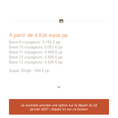
A partir de 4.836 euros pp
Base 9 voyageurs: 5.155 € pp
Base 10 voyageurs: 5.051 € pp
Base 11 voyageurs: 4.966 € pp
Base 12 voyageurs: 4.895 € pp
Base 13 voyageurs: 4.836 € pp
Suppl. Single : 656 € pp
Je souhaite prendre une option sur le départ du 22
janvier 2027, cliquez ici sur ce bouton