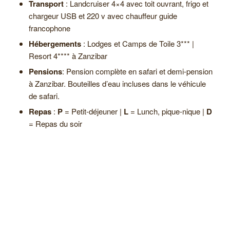
Transport
:
Landcruiser 4×4 avec toit ouvrant, frigo et
chargeur USB et 220 v
avec chauffeur guide
francophone
Hébergements
: Lodges et Camps de Toile 3*** |
Resort 4**** à Zanzibar
Pensions
: Pension complète en safari et demi-pension
à Zanzibar. Bouteilles d’eau incluses dans le véhicule
de safari.
Repas
:
P
= Petit-déjeuner |
L
= Lunch, pique-nique |
D
= Repas du soir