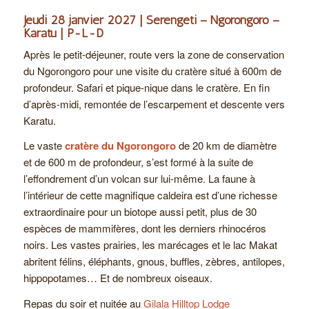
Jeudi 28 janvier 2027 | Serengeti – Ngorongoro –
Karatu | P-L-D
Après le petit-déjeuner, route vers la zone de conservation
du Ngorongoro pour une visite du cratère situé à 600m de
profondeur. Safari et pique-nique dans le cratère. En fin
d’après-midi, remontée de l’escarpement et descente vers
Karatu.
Le vaste
cratère du Ngorongoro
de 20 km de diamètre
et de 600 m de profondeur, s’est formé à la suite de
l’effondrement d’un volcan sur lui-même. La faune à
l’intérieur de cette magnifique caldeira est d’une richesse
extraordinaire pour un biotope aussi petit, plus de 30
espèces de mammifères, dont les derniers rhinocéros
noirs. Les vastes prairies, les marécages et le lac Makat
abritent félins, éléphants, gnous, buffles, zèbres, antilopes,
hippopotames… Et de nombreux oiseaux.
Repas du soir et nuitée au
Gilala Hilltop Lodge