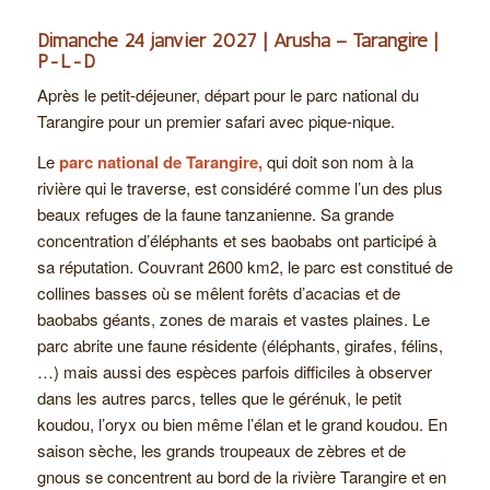
Dimanche 24 janvier 2027 | Arusha – Tarangire |
P-L-D
Après le petit-déjeuner, départ pour le parc national du
Tarangire pour un premier safari avec pique-nique.
Le
parc national de Tarangire,
qui doit son nom à la
rivière qui le traverse, est considéré comme l’un des plus
beaux refuges de la faune tanzanienne. Sa grande
concentration d’éléphants et ses baobabs ont participé à
sa réputation. Couvrant 2600 km
2
, le parc est constitué de
collines basses où se mêlent forêts d’acacias et de
baobabs géants, zones de marais et vastes plaines. Le
parc abrite une faune résidente (éléphants, girafes, félins,
…) mais aussi des espèces parfois difficiles à observer
dans les autres parcs, telles que le gérénuk, le petit
koudou, l’oryx ou bien même l’élan et le grand koudou. En
saison sèche, les grands troupeaux de zèbres et de
gnous se concentrent au bord de la rivière Tarangire et en