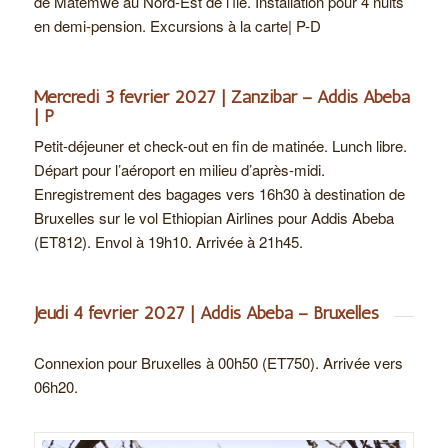
de Matemwe au Nord-Est de l’île. Installation pour 4 nuits
en demi-pension. Excursions à la carte| P-D
Mercredi 3 février 2027 | Zanzibar – Addis Abeba
| P
Petit-déjeuner et check-out en fin de matinée. Lunch libre.
Départ pour l’aéroport en milieu d’après-midi.
Enregistrement des bagages vers 16h30 à destination de
Bruxelles sur le vol Ethiopian Airlines pour Addis Abeba
(ET812). Envol à 19h10. Arrivée à 21h45.
Jeudi 4 février 2027 | Addis Abeba – Bruxelles
Connexion pour Bruxelles à 00h50 (ET750).
Arrivée vers
06h20.