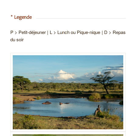
* Légende
P > Petit-déjeuner | L > Lunch ou Pique-nique | D > Repas
du soir