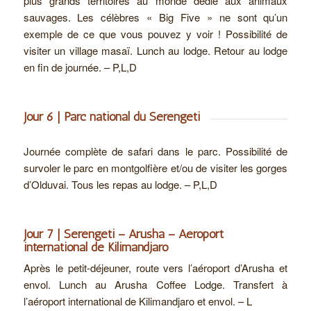
plus grands territoires au monde dédié aux animaux
sauvages. Les célèbres « Big Five » ne sont qu’un
exemple de ce que vous pouvez y voir ! Possibilité de
visiter un village masaï. Lunch au lodge. Retour au lodge
en fin de journée. – P,L,D
Jour 6 | Parc national du Serengeti
Journée complète de safari dans le parc. Possibilité de
survoler le parc en montgolfière et/ou de visiter les gorges
d’Olduvai. Tous les repas au lodge. – P,L,D
Jour 7 | Serengeti – Arusha – Aéroport
international de Kilimandjaro
Après le petit-déjeuner, route vers l’aéroport d’Arusha et
envol. Lunch au Arusha Coffee Lodge. Transfert à
l’aéroport international de Kilimandjaro et envol. – L