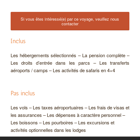
Si vous êtes intéressé(e) par ce voyage, veuillez nous
contacter
Inclus
Les hébergements sélectionnés – La pension complète –
Les droits d’entrée dans les parcs – Les transferts
aéroports / camps – Les activités de safaris en 4×4
Pas inclus
Les vols – Les taxes aéroportuaires – Les frais de visas et
les assurances – Les dépenses à caractère personnel –
Les boissons – Les pourboires – Les excursions et
activités optionnelles dans les lodges