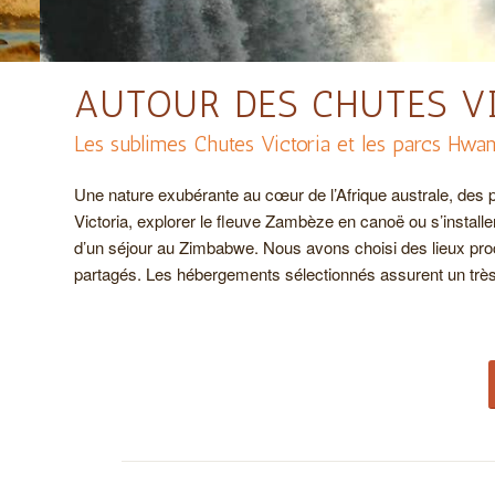
AUTOUR DES CHUTES V
Les sublimes Chutes Victoria et les parcs Hw
Une nature exubérante au cœur de l’Afrique australe, des
Victoria, explorer le fleuve Zambèze en canoë ou s’install
d’un séjour au Zimbabwe. Nous avons choisi des lieux proches
partagés. Les hébergements sélectionnés assurent un très 