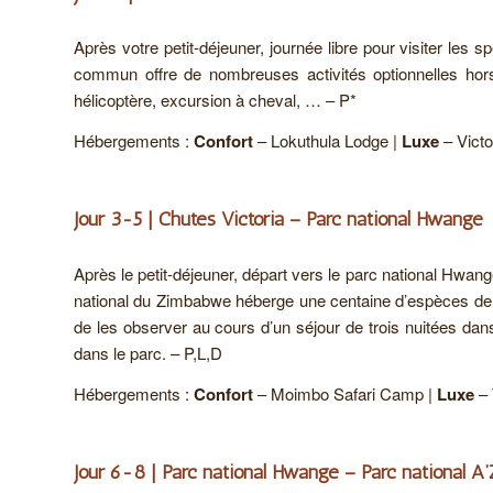
Après votre petit-déjeuner, journée libre pour visiter les 
commun offre de nombreuses activités optionnelles hor
hélicoptère, excursion à cheval, … – P*
Hébergements :
Confort
– Lokuthula Lodge |
Luxe
– Victo
Jour 3-5 | Chutes Victoria – Parc national Hwange
Après le petit-déjeuner, départ vers le parc national Hwan
national du Zimbabwe héberge une centaine d’espèces de 
de les observer au cours d’un séjour de trois nuitées da
dans le parc. – P,L,D
Hébergements :
Confort
– Moimbo Safari Camp |
Luxe
– 
Jour 6-8 | Parc national Hwange – Parc national A