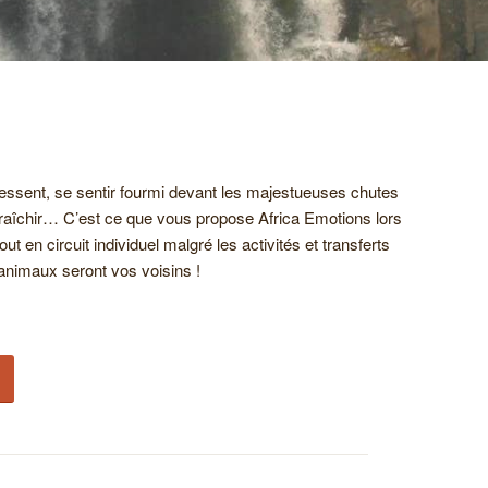
essent, se sentir fourmi devant les majestueuses chutes
afraîchir… C’est ce que vous propose Africa Emotions lors
 en circuit individuel malgré les activités et transferts
animaux seront vos voisins !