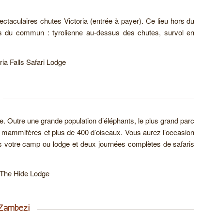
spectaculaires chutes Victoria (entrée à payer). Ce lieu hors du
s du commun : tyrolienne au-dessus des chutes, survol en
ria Falls Safari Lodge
ge. Outre une grande population d’éléphants, le plus grand parc
mammifères et plus de 400 d’oiseaux. Vous aurez l’occasion
ns votre camp ou lodge et deux journées complètes de safaris
The Hide Lodge
’Zambezi