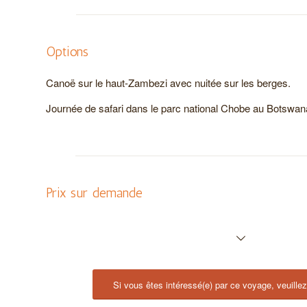
Options
Canoë sur le haut-Zambezi avec nuitée sur les berges.
Journée de safari dans le parc national Chobe au Botswan
Prix sur demande
Si vous êtes intéressé(e) par ce voyage, veuille