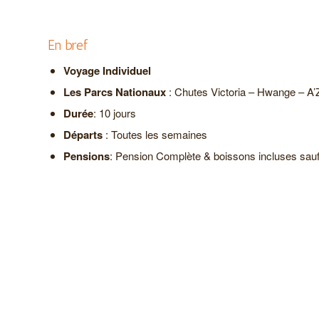
En bref
Voyage Individuel
Les Parcs Nationaux
: Chutes Victoria – Hwange – A
Durée
: 10 jours
Départs
: Toutes les semaines
Pensions
: Pension Complète & boissons incluses sauf 