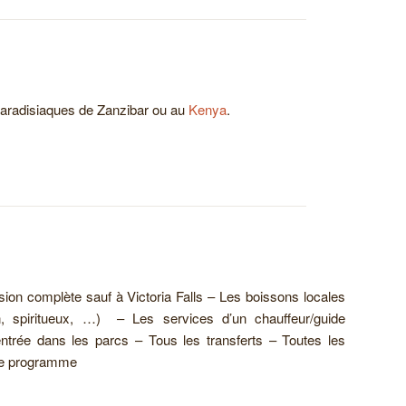
 paradisiaques de Zanzibar ou au
Kenya
.
on complète sauf à Victoria Falls – Les boissons locales
in, spiritueux, …) – Les services d’un chauffeur/guide
ntrée dans les parcs – Tous les transferts – Toutes les
 le programme