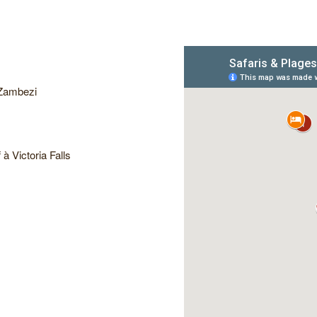
’Zambezi
à Victoria Falls