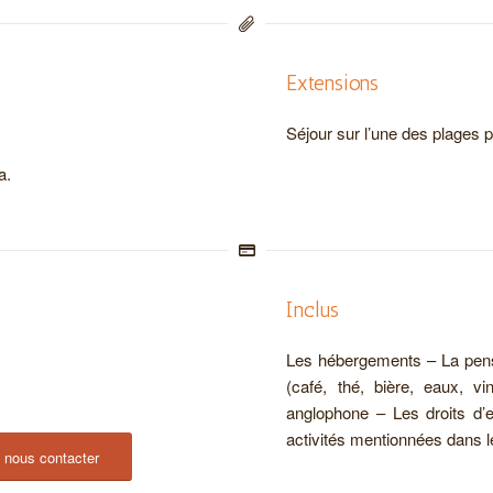
Extensions
Séjour sur l’une des plages
a.
Inclus
Les hébergements – La pensi
(café, thé, bière, eaux, v
anglophone – Les droits d’e
activités mentionnées dans
z nous contacter