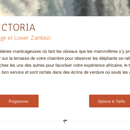
ICTORIA
ange et Lower Zambezi
 plaines marécageuses où tant les oiseaux que les mammifères s’y pr
er sur la terrasse de votre chambre pour observer les éléphants se r
 les uns des autres pour favoriser votre expérience africaine, le tout
bon service et sont nichés dans des écrins de verdure où seuls les 
Programme
Options & Tarifs