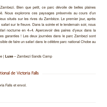
Zambezi. Bien que petit, ce parc dévoile de belles plaines
ë. Nous explorons ces paysages préservés au cours d’un
deux situés sur les rives du Zambèze. Le premier jour, après
safari sur le fleuve. Dans la soirée et le lendemain soir, nous
fari nocturne en 4×4. Apercevoir des paires d’yeux dans la
tes garanties ! Les deux journées dans le parc Zambezi sont
ssible de faire un safari dans le célèbre parc national Chobe au
e |
Luxe
– Zambezi Sands Camp
ional de Victoria Falls
ria Falls et envol.