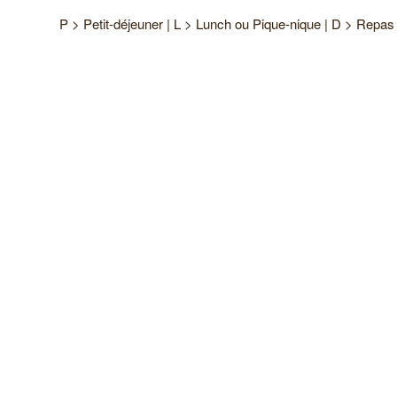
P > Petit-déjeuner | L > Lunch ou Pique-nique | D > Repas 