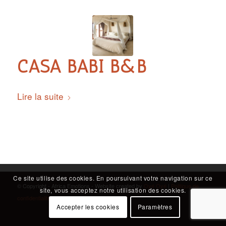
CASA BABI B&B
Lire la suite
Ce site utilise des cookies. En poursuivant votre navigation sur ce
© Copyright - Africa Emotions - Website created by
Oyé Oyé
|
Politique de
site, vous acceptez notre utilisation des cookies.
confidentialité
Accepter les cookies
Paramètres