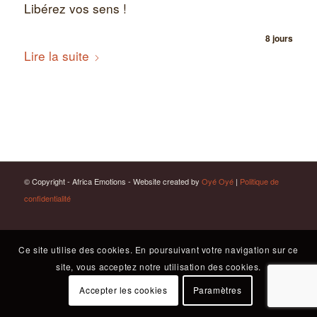
Libérez vos sens !
8 jours
Lire la suite
© Copyright - Africa Emotions - Website created by
Oyé Oyé
|
Politique de
confidentialité
Ce site utilise des cookies. En poursuivant votre navigation sur ce
site, vous acceptez notre utilisation des cookies.
Accepter les cookies
Paramètres