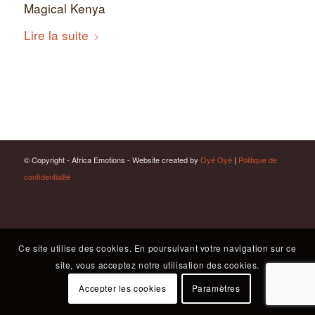
Magical Kenya
Lire la suite
© Copyright - Africa Emotions - Website created by
Oyé Oyé
|
Politique de
confidentialité
Ce site utilise des cookies. En poursuivant votre navigation sur ce
site, vous acceptez notre utilisation des cookies.
Accepter les cookies
Paramètres