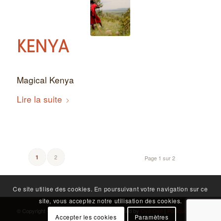
KENYA
Magical Kenya
Lire la suite
2
1
Page 1 sur 2
Ce site utilise des cookies. En poursuivant votre navigation sur ce
site, vous acceptez notre utilisation des cookies.
© Copyright - Africa Emotions - Website created by
Oyé Oyé
|
Politique de
Accepter les cookies
Paramètres