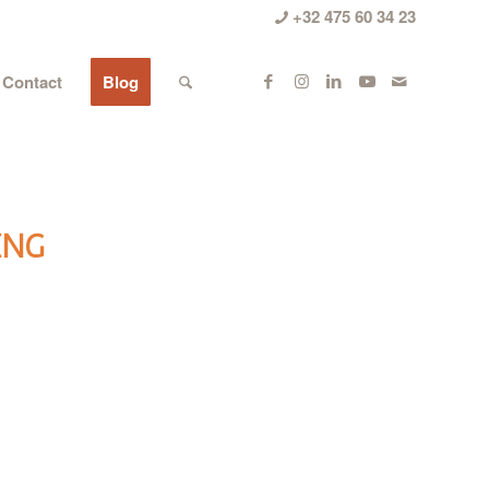
+32 475 60 34 23
Contact
Blog
ING