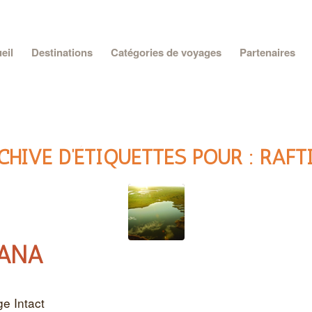
eil
Destinations
Catégories de voyages
Partenaires
CHIVE D’ÉTIQUETTES POUR :
RAFT
ANA
e Intact