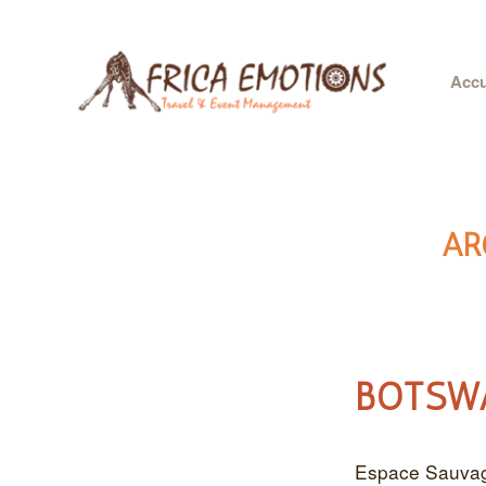
Accu
AR
BOTSW
Espace Sauvag