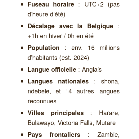
: UTC+2 (pas
Fuseau horaire
d’heure d’été)
:
Décalage avec la Belgique
+1h en hiver / 0h en été
: env. 16 millions
Population
d’habitants (est. 2024)
: Anglais
Langue officielle
: shona,
Langues nationales
ndebele, et 14 autres langues
reconnues
: Harare,
Villes principales
Bulawayo, Victoria Falls, Mutare
: Zambie,
Pays frontaliers