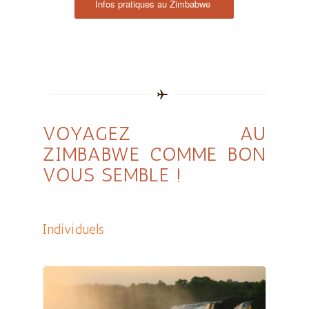
Infos pratiques au Zimbabwe
VOYAGEZ AU
ZIMBABWE COMME BON
VOUS SEMBLE !
Individuels