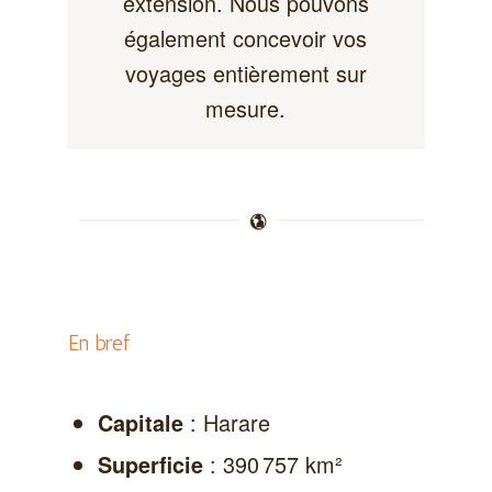
extension. Nous pouvons
également concevoir vos
voyages entièrement sur
mesure.
En bref
: Harare
Capitale
: 390 757 km²
Superficie