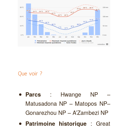
Que voir ?
: Hwange NP –
Parcs
Matusadona NP – Matopos NP–
Gonarezhou NP – A’Zambezi NP
: Great
Patrimoine historique