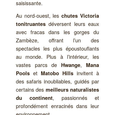
saisissante.
Au nord-ouest, les
chutes Victoria
déversent leurs eaux
tonitruantes
avec fracas dans les gorges du
Zambèze, offrant l’un des
spectacles les plus époustouflants
au monde. Plus à l’intérieur, les
vastes parcs de
,
Hwange
Mana
et
invitent à
Pools
Matobo Hills
des safaris inoubliables, guidés par
certains des
meilleurs naturalistes
, passionnés et
du continent
profondément enracinés dans leur
environnement.