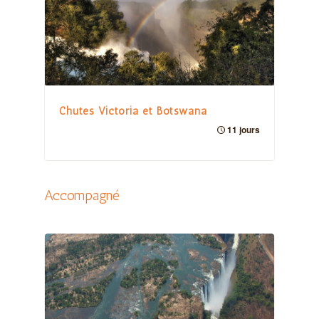
Chutes Victoria et Botswana
11 jours
Accompagné